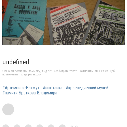
undefined
Якщо ви помітили помилку, виділіть необхідний текст і натисніть Ctrl + Enter, щоб
повідомити про це редакцію
#Артемовск-Бахмут
#выставка
#краеведческий музей
#памяти Браткова Владимира