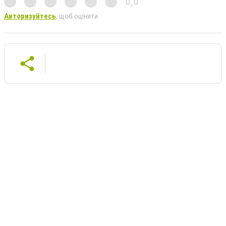
0,0
Авторизуйтесь
, щоб оцінити