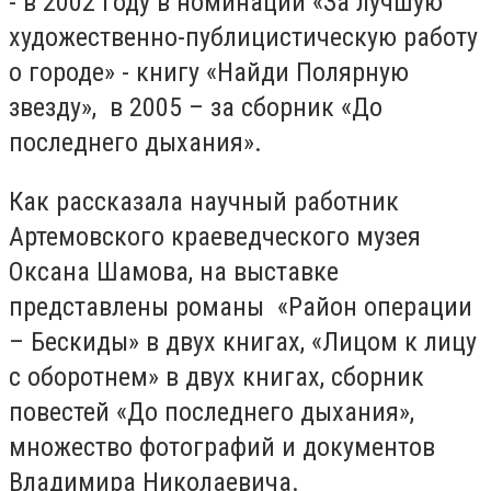
- в 2002 году в номинации «За лучшую
художественно-публицистическую работу
о городе» - книгу «Найди Полярную
звезду», в 2005 – за сборник «До
последнего дыхания».
Как рассказала научный работник
Артемовского краеведческого музея
Оксана Шамова, на выставке
представлены романы «Район операции
– Бескиды» в двух книгах, «Лицом к лицу
с оборотнем» в двух книгах, сборник
повестей «До последнего дыхания»,
множество фотографий и документов
Владимира Николаевича.