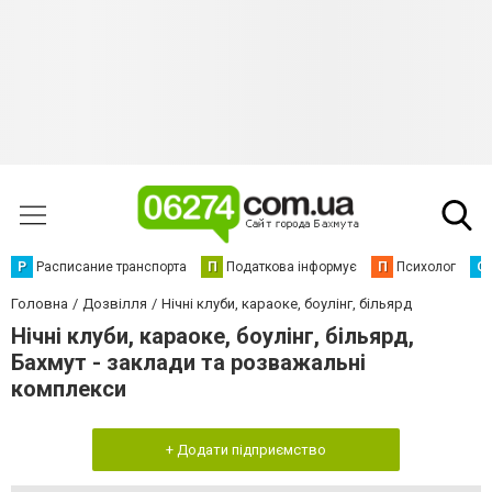
Р
Расписание транспорта
П
Податкова інформує
П
Психолог
С
Головна
Дозвілля
Нічні клуби, караоке, боулінг, більярд
Нічні клуби, караоке, боулінг, більярд,
Бахмут - заклади та розважальні
комплекси
+ Додати підприємство