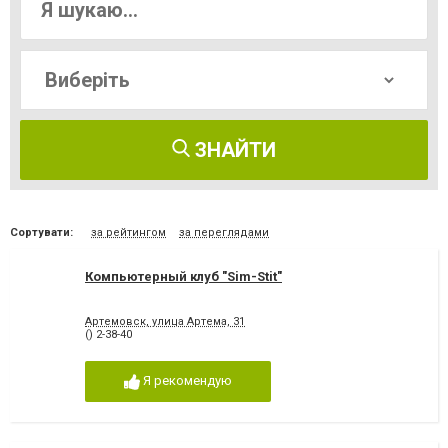
ЗНАЙТИ
Сортувати:
за рейтингом
за переглядами
Компьютерный клуб "Sim-Stit"
Артемовск, улица Артема, 31
() 2-38-40
Я рекомендую