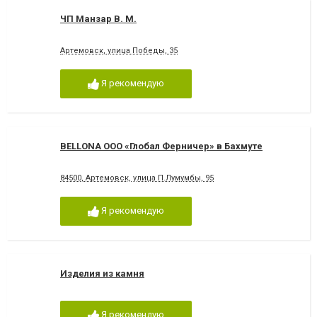
ЧП Манзар В. М.
Артемовск, улица Победы, 35
Я рекомендую
BELLONA ООО «Глобал Ферничер» в Бахмуте
84500, Артемовск, улица П.Лумумбы, 95
Я рекомендую
Изделия из камня
Я рекомендую