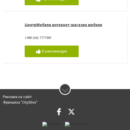
ЦентрМебели интернет-магазин мебели
+380 (66) 7777481
Я рекомендую
Реклама на сайті
Франшиза "CitySites"