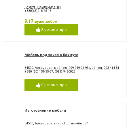
Бахмут, Юбилейная, 83
+380(66)018-75-15
9.17
дуже добре
Я рекомендую
Мебель под заказ в Бахмуте
84500, Артемовск, моб.тел. 099 949 71 93 моб.тел. 093 414 51 61 мо
+380 (50) 151-35-57
,
(099) 9480026
Я рекомендую
Изготовление мебели
84500, Артемовск, улица П. Лумумбы, 87