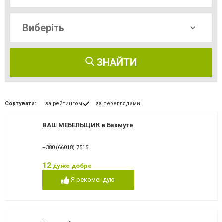
ЗНАЙТИ
Сортувати:
за рейтингом
за переглядами
ВАШ МЕБЕЛЬЩИК в Бахмуте
+380 (66018) 7515
12
дуже добре
Я рекомендую