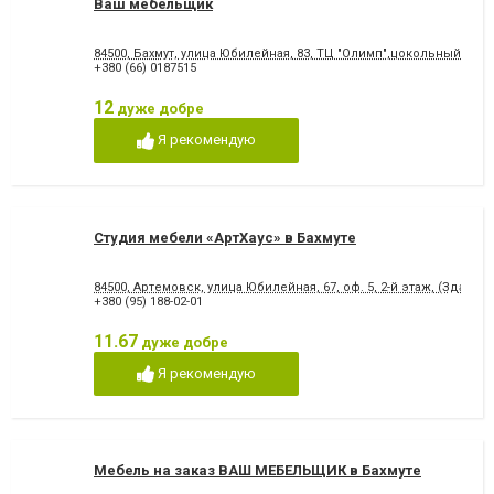
Ваш мебельщик
84500, Бахмут, улица Юбилейная, 83, ТЦ "Олимп",цокольный этаж
+380 (66) 0187515
12
дуже добре
Я рекомендую
Студия мебели «АртХаус» в Бахмуте
84500, Артемовск, улица Юбилейная, 67, оф. 5, 2-й этаж, (Здан
+380 (95) 188-02-01
11.67
дуже добре
Я рекомендую
Мебель на заказ ВАШ МЕБЕЛЬЩИК в Бахмуте