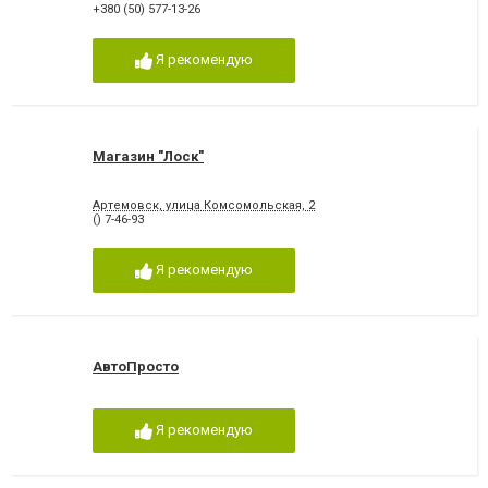
+380 (50) 577-13-26
Я рекомендую
Магазин "Лоск"
Артемовск, улица Комсомольская, 2
() 7-46-93
Я рекомендую
АвтоПросто
Я рекомендую