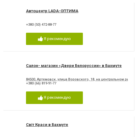
Автоцентр LADA-ОПТИМА
+380 (50) 472-88-77
Я рекомендую
Салон- магазин «Двери Белоруссии» в Бахмуте
84500, Артемовск, улица Воровского, 18, на центральном рынке
+380 (66) 819-91-77
Я рекомендую
Світ Краси в Бахмуте