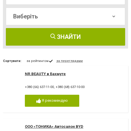
ЗНАЙТИ
Сортувати:
за рейтингом
за переглядами
NR.BEAUTY в Бахмуте
+380 (66) 637-11-00
,
+380 (68) 637-10-00
Я рекомендую
ООО «ТОНИКА» Автосалон BYD