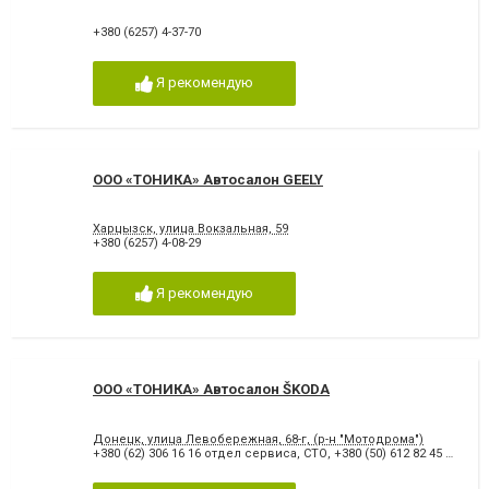
+380 (6257) 4-37-70
Я рекомендую
ООО «ТОНИКА» Автосалон GEELY
Харцызск, улица Вокзальная, 59
+380 (6257) 4-08-29
Я рекомендую
ООО «ТОНИКА» Автосалон ŠKODA
Донецк, улица Левобережная, 68-г, (р-н "Мотодрома")
+380 (62) 306 16 16 отдел сервиса, СТО
,
+380 (50) 612 82 45 отдел сервиса, СТО