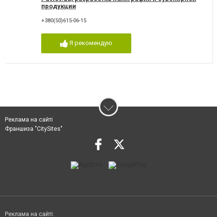
продукции
+380(50)615-06-15
Я рекомендую
Реклама на сайті
Франшиза "CitySites"
Реклама на сайті: