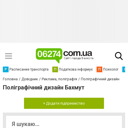
Р
Расписание транспорта
П
Податкова інформує
П
Психолог
С
Головна
Довідник
Реклама, поліграфія
Поліграфічний дизайн
Поліграфічний дизайн Бахмут
+ Додати підприємство