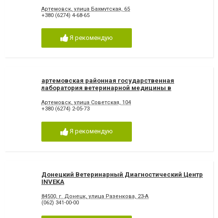
Артемовск, улица Бахмутская, 65
+380 (6274) 4-68-65
Я рекомендую
артемовская районная государственная
лаборатория ветеринарной медицины в
Артемовском районе
Артемовск, улица Советская, 104
+380 (6274) 2-05-73
Я рекомендую
Донецкий Ветеринарный Диагностический Центр
INVEKA
84500, г. Донецк, улица Разенкова, 23-А
(062) 341-00-00