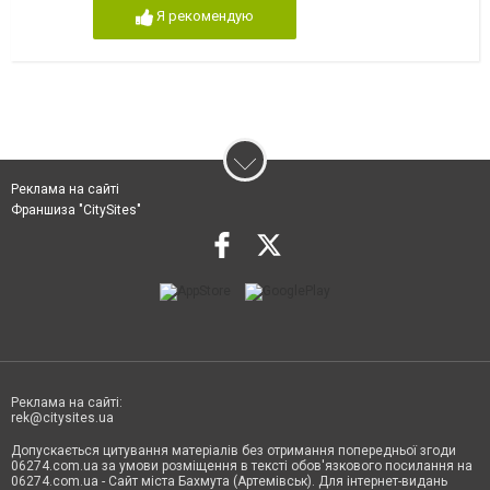
Я рекомендую
Реклама на сайті
Франшиза "CitySites"
Реклама на сайті:
rek@citysites.ua
Допускається цитування матеріалів без отримання попередньої згоди
06274.com.ua за умови розміщення в тексті обов'язкового посилання на
06274.com.ua - Сайт міста Бахмута (Артемівськ). Для інтернет-видань