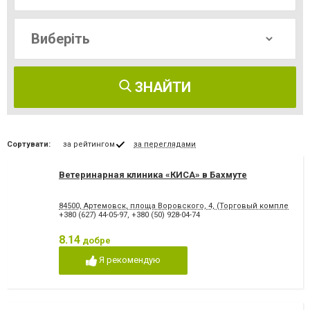
ЗНАЙТИ
Сортувати:
за рейтингом
за переглядами
Ветеринарная клиника «КИСА» в Бахмуте
84500, Артемовск, площа Воровского, 4, (Торговый комплекс "
+380 (627) 44-05-97
,
+380 (50) 928-04-74
8.14
добре
Я рекомендую