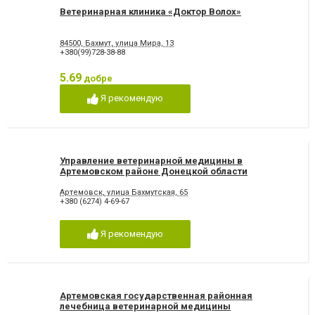
Ветеринарная клиника «Доктор Волох»
84500, Бахмут, улица Мира, 13
+380(99)728-38-88
5.69
добре
Я рекомендую
Управление ветеринарной медицины в
Артемовском районе Донецкой области
Артемовск, улица Бахмутская, 65
+380 (6274) 4-69-67
Я рекомендую
Артемовская государственная районная
лечебница ветеринарной медицины