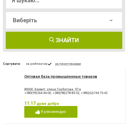
ЗНАЙТИ
Сортувати:
за рейтингом
за переглядами
Оптовая база промышленных товаров
84500, Бахмут, улица Горбатова, 97-а
+380(99)264-44-00
,
+380(98)278-83-32
,
+380(62)744-75-42
11.17
дуже добре
Я рекомендую