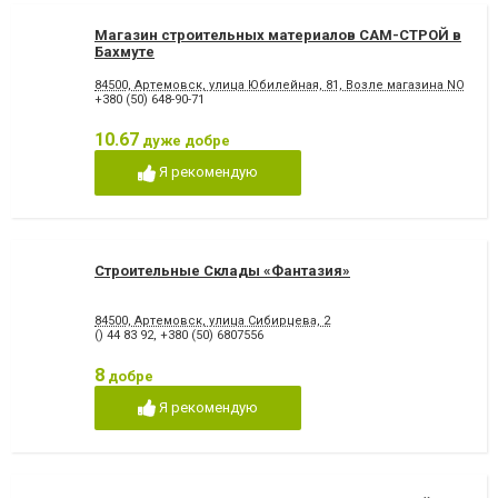
Магазин строительных материалов САМ-СТРОЙ в
Бахмуте
84500, Артемовск, улица Юбилейная, 81, Возле магазина NORD
+380 (50) 648-90-71
10.67
дуже добре
Я рекомендую
Строительные Склады «Фантазия»
84500, Артемовск, улица Сибирцева, 2
() 44 83 92
,
+380 (50) 6807556
8
добре
Я рекомендую