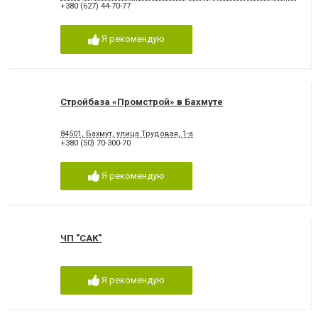
+380 (627) 44-70-77
Я рекомендую
Стройбаза «Промстрой» в Бахмуте
84501, Бахмут, улица Трудовая, 1-а
+380 (50) 70-300-70
Я рекомендую
ЧП "САК"
Я рекомендую