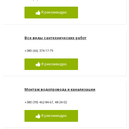
Я рекомендую
Все виды сантехнических работ
+380 (66) 374-17-79
Я рекомендую
Монтаж водопровода и канализации
+380 (99) 462-84-67
,
48-24-02
Я рекомендую