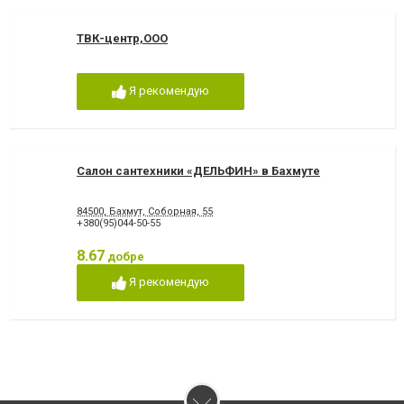
ТВК-центр,ООО
Я рекомендую
Салон сантехники «ДЕЛЬФИН» в Бахмуте
84500, Бахмут, Соборная, 55
+380(95)044-50-55
8.67
добре
Я рекомендую