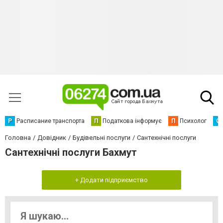
Р
Расписание транспорта
П
Податкова інформує
П
Психолог
С
Головна
Довідник
Будівельні послуги
Сантехнічні послуги
Сантехнічні послуги Бахмут
+ Додати підприємство