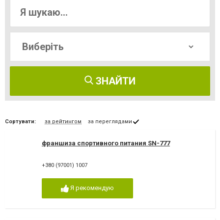
ЗНАЙТИ
Сортувати:
за рейтингом
за переглядами
франшиза спортивного питания SN-777
+380 (97001) 1007
Я рекомендую