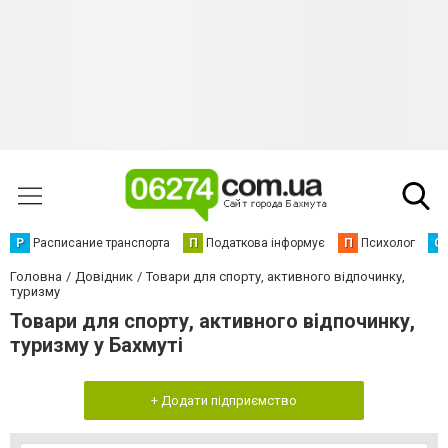
Р
Расписание транспорта
П
Податкова інформує
П
Психолог
С
Головна
Довідник
Товари для спорту, активного відпочинку,
туризму
Товари для спорту, активного відпочинку,
туризму у Бахмуті
+ Додати підприємство