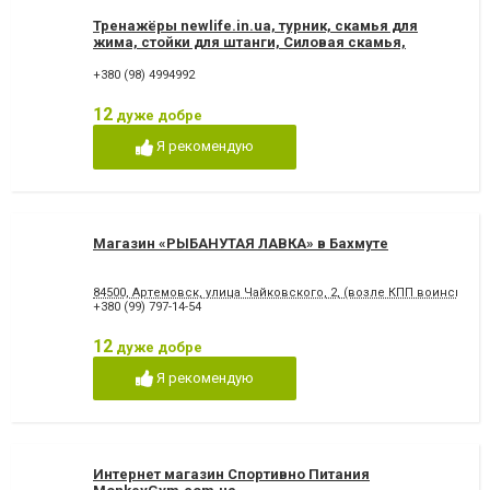
Тренажёры newlife.in.ua, турник, скамья для
жима, стойки для штанги, Силовая скамья,
гантели, штанга
+380 (98) 4994992
12
дуже добре
Я рекомендую
Магазин «РЫБАНУТАЯ ЛАВКА» в Бахмуте
84500, Артемовск, улица Чайковского, 2, (возле КПП воинской ч
+380 (99) 797-14-54
12
дуже добре
Я рекомендую
Интернет магазин Спортивно Питания