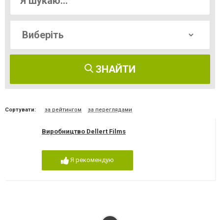
ЗНАЙТИ
Сортувати:
за рейтингом
за переглядами
Виробництво Dellert Films
Я рекомендую