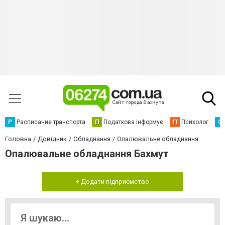
Р
Расписание транспорта
П
Податкова інформує
П
Психолог
С
Головна
Довідник
Обладнання
Опалювальне обладнання
Опалювальне обладнання Бахмут
+ Додати підприємство