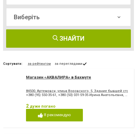
ЗНАЙТИ
Сортувати:
за рейтингом
за переглядами
Магазин «АКВАЛИРА» в Бахмуте
84500, Артемовск, улица Воровского, 5, Здание бывшей столов
+380 (95) 550-35-61
,
+380 (50) 031-59-35 Ирина Анатольевна
,
44-93-9
2
дуже погано
Я рекомендую