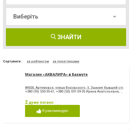
ЗНАЙТИ
Сортувати:
за рейтингом
за переглядами
Магазин «АКВАЛИРА» в Бахмуте
84500, Артемовск, улица Воровского, 5, Здание бывшей столов
+380 (95) 550-35-61
,
+380 (50) 031-59-35 Ирина Анатольевна
,
44-93-9
2
дуже погано
Я рекомендую