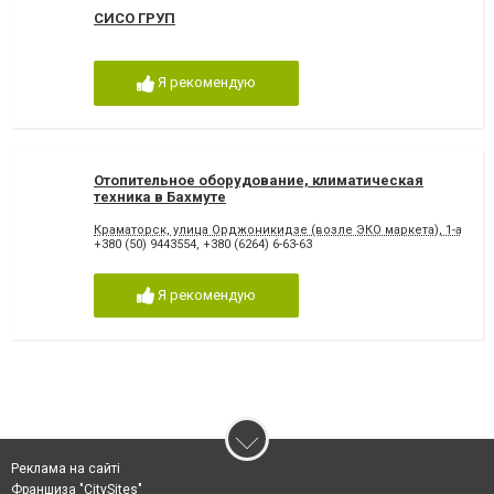
СИСО ГРУП
Я рекомендую
Отопительное оборудование, климатическая
техника в Бахмуте
Краматорск, улица Орджоникидзе (возле ЭКО маркета), 1-а
+380 (50) 9443554
,
+380 (6264) 6-63-63
Я рекомендую
Реклама на сайті
Франшиза "CitySites"