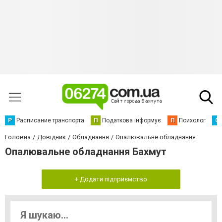
Р
Расписание транспорта
П
Податкова інформує
П
Психолог
С
Головна
Довідник
Обладнання
Опалювальне обладнання
Опалювальне обладнання Бахмут
+ Додати підприємство